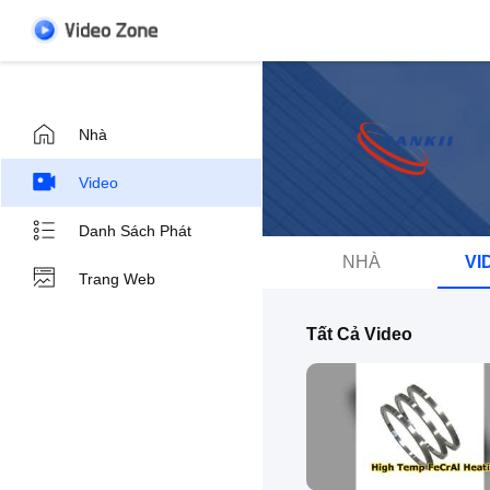
Nhà
Video
Danh Sách Phát
NHÀ
VI
Trang Web
Tất Cả Video